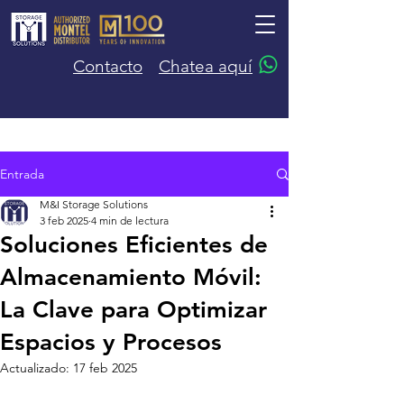
Contacto
Chatea aquí
Entrada
M&I Storage Solutions
3 feb 2025
4 min de lectura
Soluciones Eficientes de
Almacenamiento Móvil:
La Clave para Optimizar
Espacios y Procesos
Actualizado:
17 feb 2025